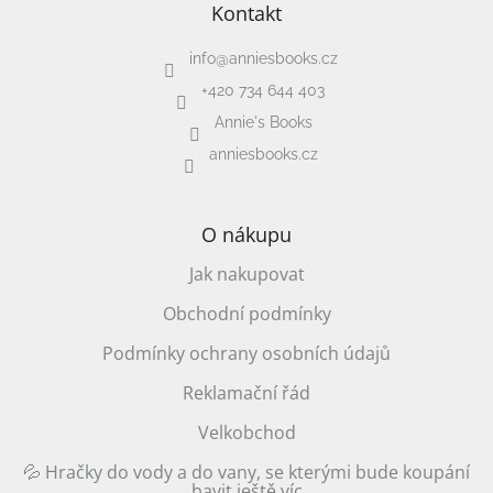
Kontakt
info
@
anniesbooks.cz
+420 734 644 403
Annie's Books
anniesbooks.cz
O nákupu
Jak nakupovat
Obchodní podmínky
Podmínky ochrany osobních údajů
Reklamační řád
Velkobchod
💦 Hračky do vody a do vany, se kterými bude koupání
bavit ještě víc