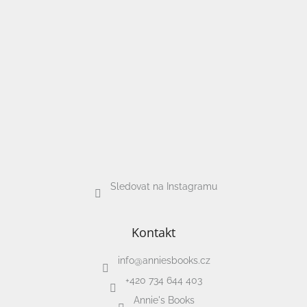
/
Přihlášení
Sledovat na Instagramu
Kontakt
info
@
anniesbooks.cz
+420 734 644 403
Annie's Books