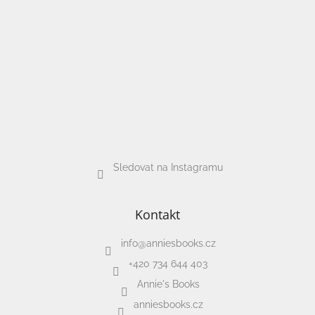
/
Přihlášení
Sledovat na Instagramu
Kontakt
info
@
anniesbooks.cz
+420 734 644 403
Annie's Books
anniesbooks.cz