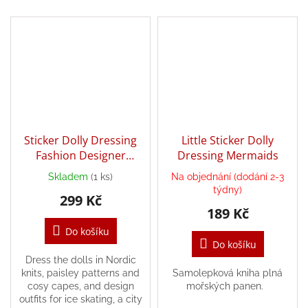
Sticker Dolly Dressing
Little Sticker Dolly
Fashion Designer
Dressing Mermaids
Autumn and Winter
Skladem
(1 ks)
Na objednání (dodání 2-3
Collection
týdny)
299 Kč
189 Kč
Do košíku
Do košíku
Dress the dolls in Nordic
knits, paisley patterns and
Samolepková kniha plná
cosy capes, and design
mořských panen.
outfits for ice skating, a city