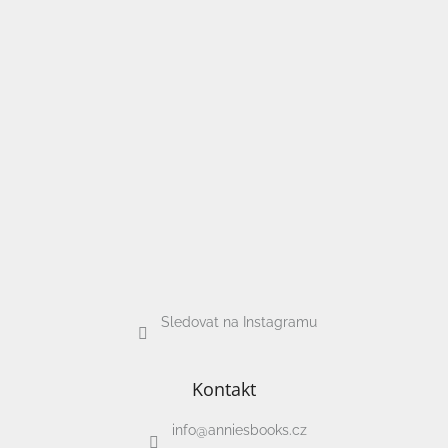
Sledovat na Instagramu
Kontakt
info
@
anniesbooks.cz