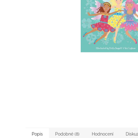
Popis
Podobné (8)
Hodnocení
Disku