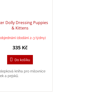
ker Dolly Dressing Puppies
& Kittens
objednání (dodání 2-3 týdny)
335 Kč
Do košíku
lepková kniha pro milovnice
ček a pejsků.