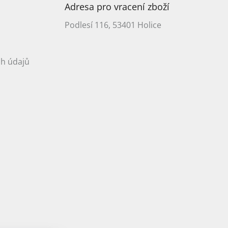
Adresa pro vracení zboží
Podlesí 116, 53401 Holice
h údajů