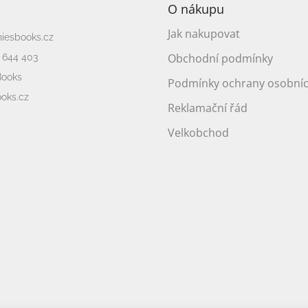
O nákupu
Jak nakupovat
niesbooks.cz
Obchodní podmínky
 644 403
Books
Podmínky ochrany osobníc
oks.cz
Reklamační řád
Velkobchod