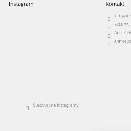
Instagram
Kontakt
info
@
an
+420 734
Annie's 
anniesbo
Sledovat na Instagramu