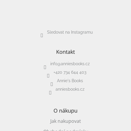
Sledovat na Instagramu
Kontakt
info
@
anniesbooks.cz
+420 734 644 403
Annie's Books
anniesbooks.cz
O nákupu
Jak nakupovat