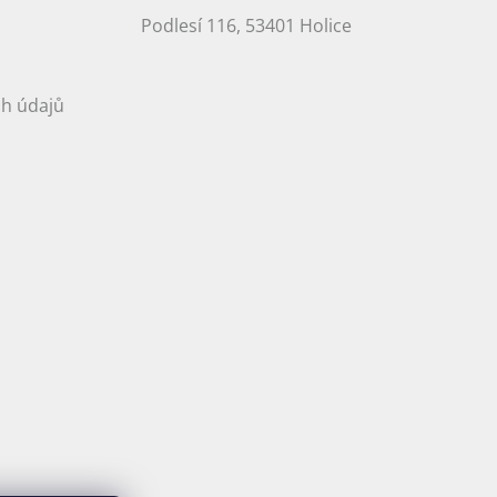
Podlesí 116, 53401 Holice
h údajů