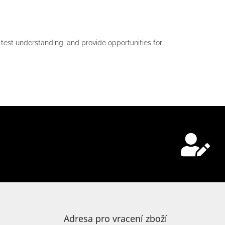
 test understanding, and provide opportunities for
Adresa pro vracení zboží