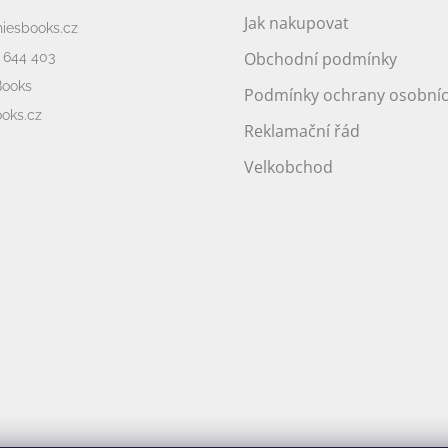
Jak nakupovat
niesbooks.cz
Obchodní podmínky
 644 403
Books
Podmínky ochrany osobníc
oks.cz
Reklamační řád
Velkobchod