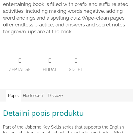
entertaining book is filled with prefix and suffix related
Zpátky
activities, including making words negative, adding
do
školy
word endings and a spelling quiz. Wipe-clean pages
offer endless practice, and answers and secret notes
Hračky
for grown-ups are at the back.
dle
tématu
Látkové
panenky
a
zvířátka
ZEPTAT SE
HLÍDAT
SDÍLET
Knihy
Popis
Hodnocení
Diskuze
Puzzle
Detailní popis produktu
Sensory
Play
Part of the Usborne Key Skills series that supports the English
lessons children learn at school, this entertaining book is filled
Společenské