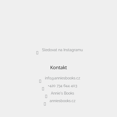
Sledovat na Instagramu
Kontakt
info
@
anniesbooks.cz
+420 734 644 403
Annie's Books
anniesbooks.cz