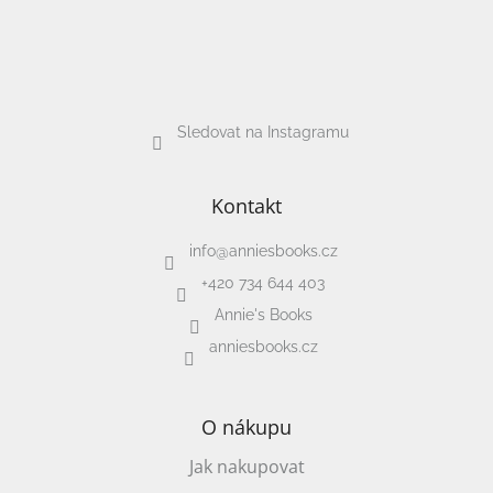
Sledovat na Instagramu
Kontakt
info
@
anniesbooks.cz
+420 734 644 403
Annie's Books
anniesbooks.cz
O nákupu
Jak nakupovat