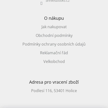
anniesbooks.cz
/
Přihlášení
O nákupu
Jak nakupovat
Obchodní podmínky
Podmínky ochrany osobních údajů
Reklamační řád
Velkobchod
Adresa pro vracení zboží
Podlesí 116, 53401 Holice