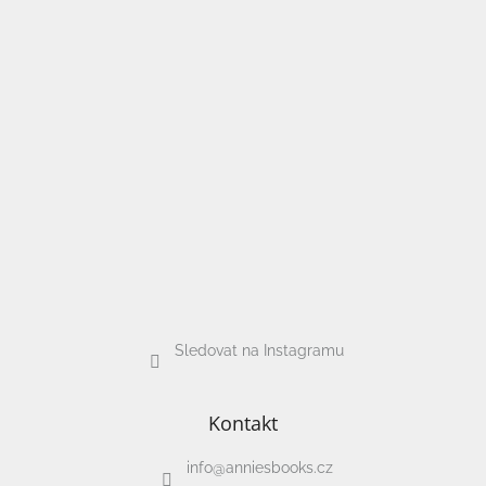
Sledovat na Instagramu
Kontakt
info
@
anniesbooks.cz